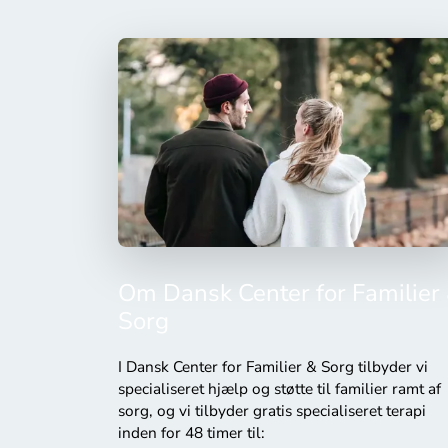
Om Dansk Center for Familier
Sorg
I Dansk Center for Familier & Sorg tilbyder vi
specialiseret hjælp og støtte til familier ramt af
sorg, og vi tilbyder gratis specialiseret terapi
inden for 48 timer til: