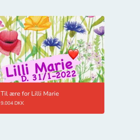
Til ære for Lilli Marie
9.004 DKK