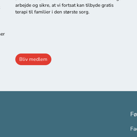
arbejde og sikre, at vi fortsat kan tilbyde gratis
terapi til familier i den største sorg.
ner
Bliv medlem
Fø
Fa