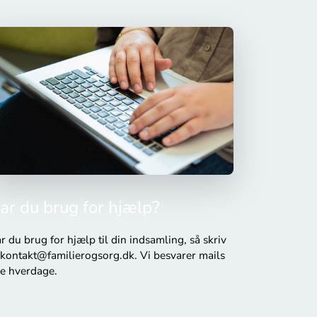
ar du brug for hjælp?
r du brug for hjælp til din indsamling, så skriv
l kontakt@familierogsorg.dk. Vi besvarer mails
le hverdage.