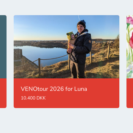
VENOtour 2026 for Luna
10.400 DKK