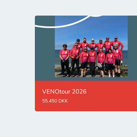
VENOtour 2026
55.450 DKK