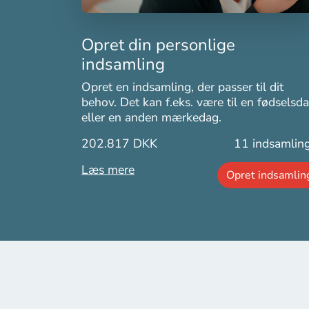
Opret din personlige
indsamling
Opret en indsamling, der passer til dit
behov. Det kan f.eks. være til en fødselsd
eller en anden mærkedag.
202.817 DKK
11
indsamlin
Læs mere
Opret indsamlin