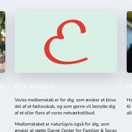
 &
Bliv medlem
H
Vores medlemskab er for dig, som ønsker at blive
Ha
del af et fællesskab, og som gerne vil benytte dig
ti
af et eller flere af vores netværkstilbud.
al
Medlemskabet er naturligvis også for dig, som
ønsker at støtte Dansk Center for Familier & Sorgs