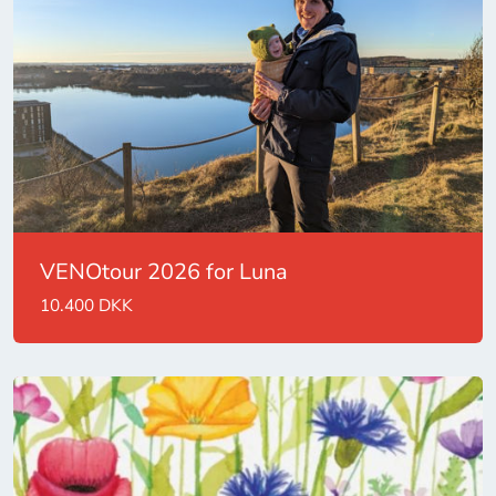
VENOtour 2026 for Luna
10.400 DKK