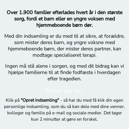
Over 1.900 familier efterlades hvert år i den største
sorg, fordi et barn eller en yngre voksen med
hjemmeboende børn dør.
Med din indsamling er du med til at sikre, at forældre,
som mister deres barn, og yngre voksne med
hjemmeboende børn, der mister deres partner, kan
modtage specialiseret terapi.
Ingen må stå alene i sorgen, og med dit bidrag kan vi
hjælpe familierne til at finde fodfæste i hverdagen
efter tragedien.
Sådan gør du:
Klik på
"Opret indsamling"
- så har du med få klik din egen
personlige indsamling, som du så kan dele med dine venner,
kolleger og familie på e-mail og sociale medier. Det tager
kun 2 minutter at gøre en forskel.