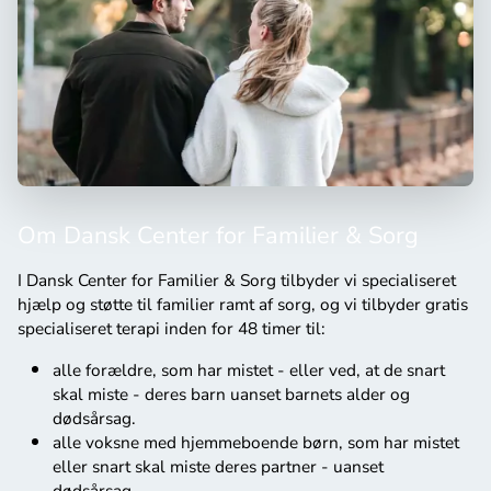
Om Dansk Center for Familier & Sorg
I Dansk Center for Familier & Sorg tilbyder vi specialiseret
hjælp og støtte til familier ramt af sorg, og vi tilbyder gratis
specialiseret terapi inden for 48 timer til:
alle forældre, som har mistet - eller ved, at de snart
skal miste - deres barn uanset barnets alder og
dødsårsag.
alle voksne med hjemmeboende børn, som har mistet
eller snart skal miste deres partner - uanset
dødsårsag.