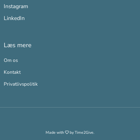
Instagram
LinkedIn
Læs mere
Om os
Kontakt
Privatlivspolitik
Made with
by Time2Give.