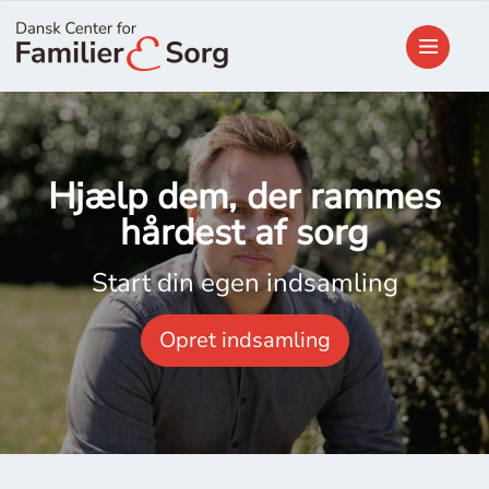
Hjælp dem, der rammes
hårdest af sorg
Start din egen indsamling
Opret indsamling