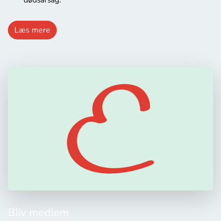
Læs mere
Bliv medlem