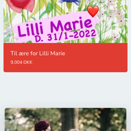
Til ære for Lilli Marie
9.004 DKK